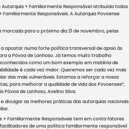
e Autarquia + Familiarmente Responsável atribuída todos
 + Familiarmente Responsáveis. A Autarquia Povoense
á marcada para o próximo dia 21 de novembro, pelas
a apostar numa forte política transversal de apoio às
para a Póvoa de Lanhoso. Já temos muito trabalho
er reconhecidos como um bom exemplo em matéria de
abilidade é cada vez maior. Queremos ser cada vez mais
lar das mais vulneráveis. Estamos a reforçar a nossa
as, para melhorar a qualidade de vida dos Povoenses”,
 Póvoa de Lanhoso, Avelino Silva.
e divulgar as melhores práticas das autarquias nacionais
liar.
as + Familiarmente Responsáveis tem em conta fatores
s facilitadores de uma política familiarmente responsável