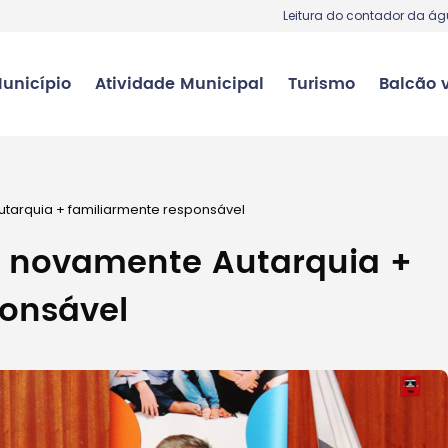
Leitura do contador da á
unicípio
Atividade Municipal
Turismo
Balcão v
tarquia + familiarmente responsável
é novamente Autarquia +
onsável