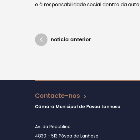
e à responsabilidade social dentro da auta
notícia anterior
Atualizado em 09/11/2018
Contacte-nos
Câmara Municipal de Póvoa Lanhoso
Av. da República
4830 - 513 Póvoa de Lanhoso