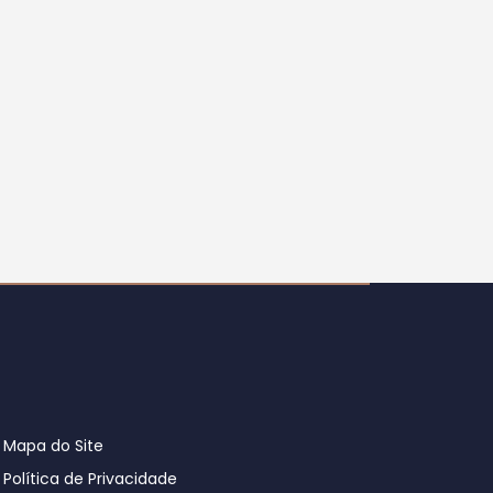
Mapa do Site
Política de Privacidade