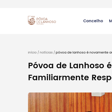
Concelho
M
início
/
notícias
/
póvoa de lanhoso é novamente au
Póvoa de Lanhoso 
Familiarmente Resp