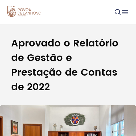
Aprovado o Relatório
Procurar
de Gestão e
Prestação de Contas
de 2022
Tipo de conteúdo
Filtros