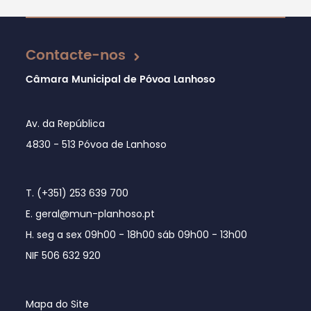
Atualizado em 27/04/2023
Contacte-nos
Câmara Municipal de Póvoa Lanhoso
Av. da República
4830 - 513 Póvoa de Lanhoso
T. (+351) 253 639 700
E. geral@mun-planhoso.pt
H. seg a sex 09h00 - 18h00 sáb 09h00 - 13h00
NIF 506 632 920
Mapa do Site