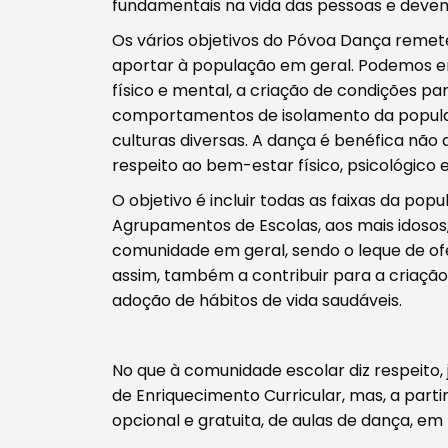
fundamentais na vida das pessoas e devem
Os vários objetivos do Póvoa Dança reme
aportar à população em geral. Podemos e
físico e mental, a criação de condições p
comportamentos de isolamento da popula
culturas diversas. A dança é benéfica não
respeito ao bem-estar físico, psicológico e
Procurar
O objetivo é incluir todas as faixas da pop
Agrupamentos de Escolas, aos mais idosos
comunidade em geral, sendo o leque de ofe
assim, também a contribuir para a criação
adoção de hábitos de vida saudáveis.
Tipo de conteúdo
No que à comunidade escolar diz respeito,
de Enriquecimento Curricular, mas, a partir
opcional e gratuita, de aulas de dança, em