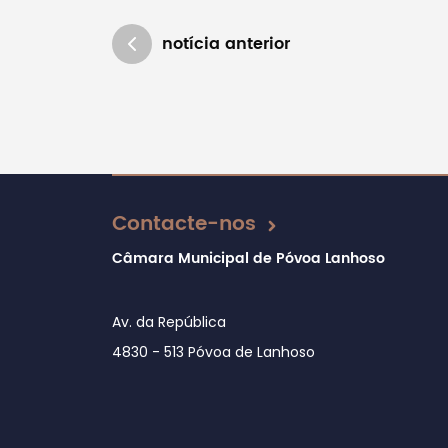
notícia anterior
Atualizado em 01/08/2024
Contacte-nos
Câmara Municipal de Póvoa Lanhoso
Av. da República
4830 - 513 Póvoa de Lanhoso