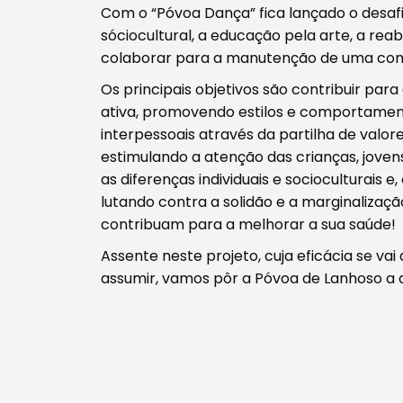
Com o “Póvoa Dança” fica lançado o desafi
sóciocultural, a educação pela arte, a rea
colaborar para a manutenção de uma comu
Os principais objetivos são contribuir par
ativa, promovendo estilos e comportamento
interpessoais através da partilha de valor
estimulando a atenção das crianças, joven
as diferenças individuais e socioculturais
lutando contra a solidão e a marginalizaçã
contribuam para a melhorar a sua saúde!
Assente neste projeto, cuja eficácia se va
assumir, vamos pôr a Póvoa de Lanhoso a 