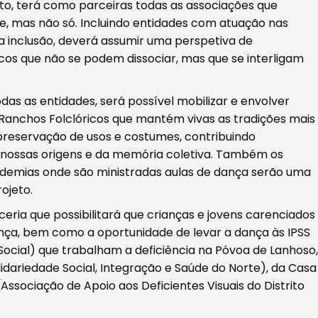
eto, terá como parceiras todas as associações que
e, mas não só. Incluindo entidades com atuação nas
da inclusão, deverá assumir uma perspetiva de
os que não se podem dissociar, mas que se interligam
odas as entidades, será possível mobilizar e envolver
 Ranchos Folclóricos que mantém vivas as tradições mais
reservação de usos e costumes, contribuindo
nossas origens e da memória coletiva. Também os
ademias onde são ministradas aulas de dança serão uma
ojeto.
ia que possibilitará que crianças e jovens carenciados
ça, bem como a oportunidade de levar a dança às IPSS
e Social) que trabalham a deficiência na Póvoa de Lanhoso,
idariedade Social, Integração e Saúde do Norte), da Casa
sociação de Apoio aos Deficientes Visuais do Distrito