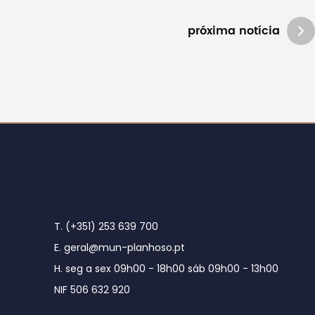
próxima notícia
T. (+351) 253 639 700
E. geral@mun-planhoso.pt
H. seg a sex 09h00 - 18h00 sáb 09h00 - 13h00
NIF 506 632 920