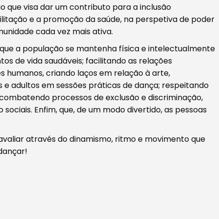
o que visa dar um contributo para a inclusão
bilitação e a promoção da saúde, na perspetiva de poder
nidade cada vez mais ativa.
a que a população se mantenha física e intelectualmente
s de vida saudáveis; facilitando as relações
es humanos, criando laços em relação à arte,
s e adultos em sessões práticas de dança; respeitando
 e, combatendo processos de exclusão e discriminação,
o sociais. Enfim, que, de um modo divertido, as pessoas
i avaliar através do dinamismo, ritmo e movimento que
dançar!