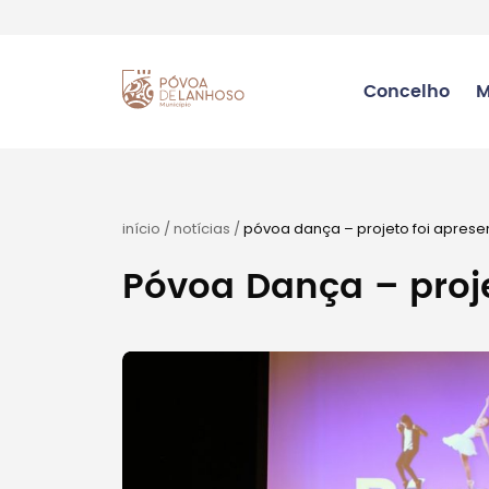
Concelho
M
início
/
notícias
/
póvoa dança – projeto foi apres
Póvoa Dança – proj