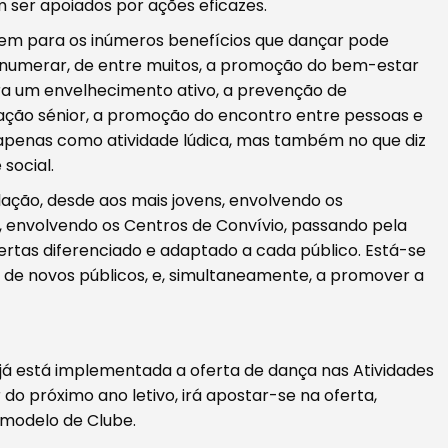
 ser apoiados por ações eficazes.
tem para os inúmeros benefícios que dançar pode
numerar, de entre muitos, a promoção do bem-estar
ara um envelhecimento ativo, a prevenção de
ção sénior, a promoção do encontro entre pessoas e
 apenas como atividade lúdica, mas também no que diz
 social.
ulação, desde aos mais jovens, envolvendo os
, envolvendo os Centros de Convívio, passando pela
rtas diferenciado e adaptado a cada público. Está-se
 de novos públicos, e, simultaneamente, a promover a
 já está implementada a oferta de dança nas Atividades
 do próximo ano letivo, irá apostar-se na oferta,
 modelo de Clube.