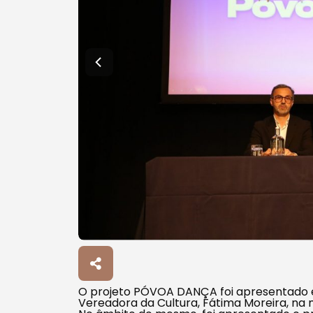
O projeto PÓVOA DANÇA foi apresentado e
Vereadora da Cultura, Fátima Moreira, na 