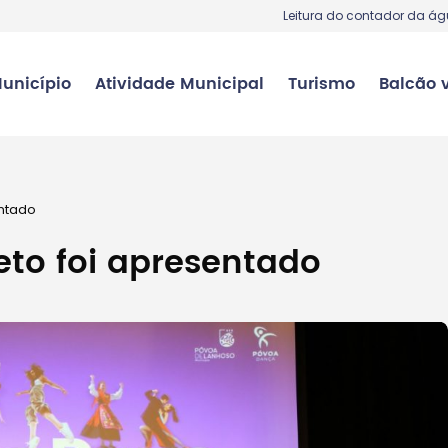
Leitura do contador da á
unicípio
Atividade Municipal
Turismo
Balcão v
entado
eto foi apresentado