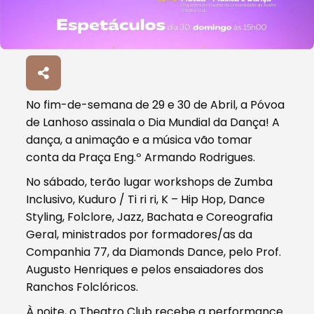
No fim-de-semana de 29 e 30 de Abril, a Póvoa
de Lanhoso assinala o Dia Mundial da Dança! A
dança, a animação e a música vão tomar
conta da Praça Eng.º Armando Rodrigues.
No sábado, terão lugar workshops de Zumba
Inclusivo, Kuduro / Ti ri ri, K – Hip Hop, Dance
Styling, Folclore, Jazz, Bachata e Coreografia
Geral, ministrados por formadores/as da
Companhia 77, da Diamonds Dance, pelo Prof.
Augusto Henriques e pelos ensaiadores dos
Ranchos Folclóricos.
À noite, o Theatro Club recebe a performance