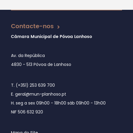
Atualizado em 27/04/2023
Contacte-nos
Câmara Municipal de Póvoa Lanhoso
Av. da República
4830 - 513 Póvoa de Lanhoso
T. (+351) 253 639 700
E. geral@mun-planhoso.pt
H. seg a sex 09h00 - 18h00 sáb 09h00 - 13h00
NIF 506 632 920
Mapa do Site