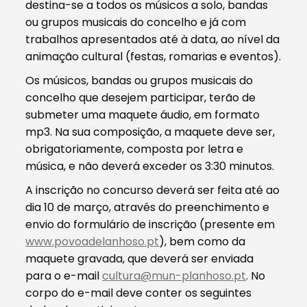
destina-se a todos os músicos a solo, bandas
ou grupos musicais do concelho e já com
trabalhos apresentados até à data, ao nível da
animação cultural (festas, romarias e eventos).
Os músicos, bandas ou grupos musicais do
concelho que desejem participar, terão de
submeter uma maquete áudio, em formato
mp3. Na sua composição, a maquete deve ser,
obrigatoriamente, composta por letra e
música, e não deverá exceder os 3:30 minutos.
A inscrição no concurso deverá ser feita até ao
dia 10 de março, através do preenchimento e
envio do formulário de inscrição (presente em
www.povoadelanhoso.pt
), bem como da
maquete gravada, que deverá ser enviada
para o e-mail
cultura@mun-planhoso.pt
. No
corpo do e-mail deve conter os seguintes