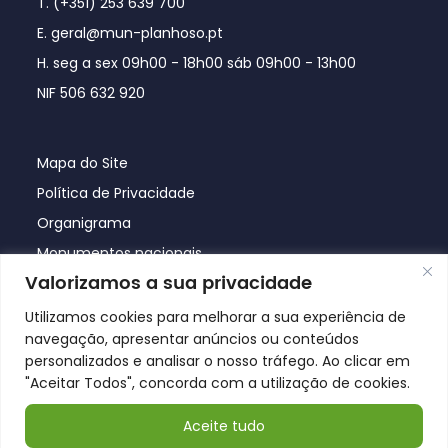
T. (+351) 253 639 700
E. geral@mun-planhoso.pt
H. seg a sex 09h00 - 18h00 sáb 09h00 - 13h00
NIF 506 632 920
Mapa do Site
Política de Privacidade
Organigrama
Monumentos nacionais
Valorizamos a sua privacidade
Utilizamos cookies para melhorar a sua experiência de
navegação, apresentar anúncios ou conteúdos
personalizados e analisar o nosso tráfego. Ao clicar em
"Aceitar Todos", concorda com a utilização de cookies.
Aceite tudo