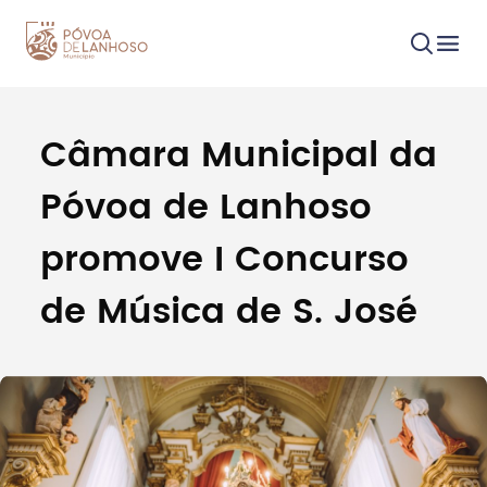
Câmara Municipal da
Procurar
Póvoa de Lanhoso
promove I Concurso
de Música de S. José
Tipo de conteúdo
Filtros