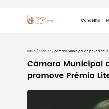
Concelho
M
início
/
notícias
/
câmara municipal da póvoa de lan
Câmara Municipal 
promove Prémio Lite