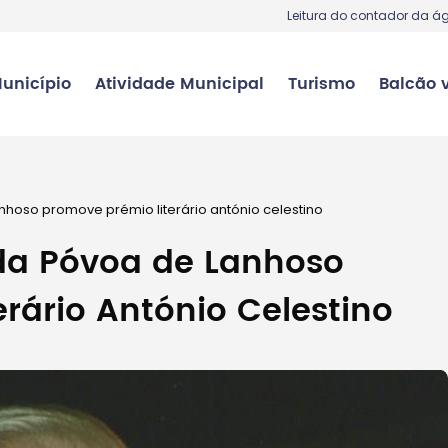
Leitura do contador da á
unicípio
Atividade Municipal
Turismo
Balcão v
hoso promove prémio literário antónio celestino
da Póvoa de Lanhoso
rário António Celestino