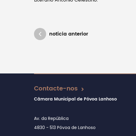
notícia anterior
Atualizado em 22/02/2021
Contacte-nos
Câmara Municipal de Póvoa Lanhoso
Av. da República
4830 - 513 Póvoa de Lanhoso