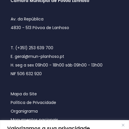
Câmara Municipal de Póvoa Lanhoso
Av. da República
4830 - 513 Póvoa de Lanhoso
T. (+351) 253 639 700
E. geral@mun-planhoso.pt
H. seg a sex 09h00 - 18h00 sáb 09h00 - 13h00
NIF 506 632 920
Mapa do Site
Política de Privacidade
Organigrama
Monumentos nacionais
Valorizamos a sua privacidade