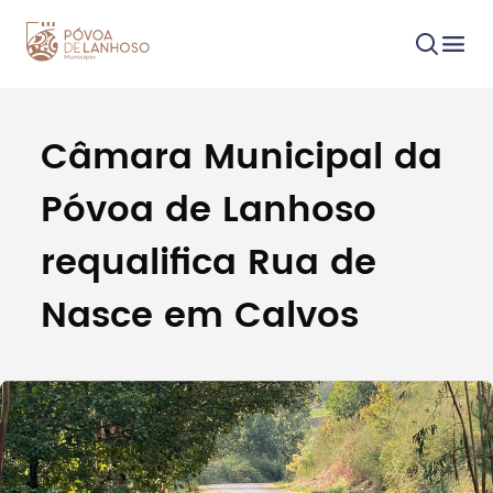
Câmara Municipal da
Procurar
Póvoa de Lanhoso
requalifica Rua de
Nasce em Calvos
Tipo de conteúdo
Filtros