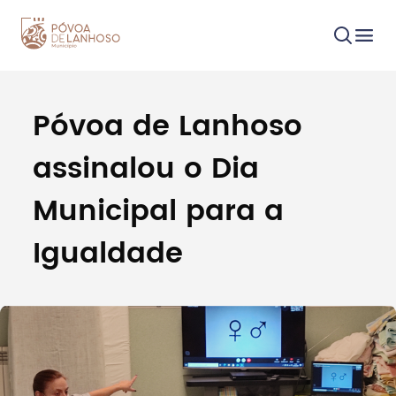
Póvoa de Lanhoso
Procurar
assinalou o Dia
Municipal para a
Igualdade
Tipo de conteúdo
Filtros