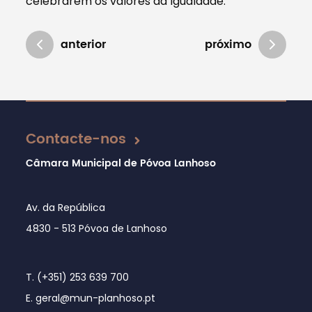
celebrarem os valores da Igualdade.
anterior
próximo
Atualizado em 29/10/2020
Contacte-nos
Câmara Municipal de Póvoa Lanhoso
Av. da República
4830 - 513 Póvoa de Lanhoso
T. (+351) 253 639 700
E. geral@mun-planhoso.pt