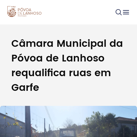
Câmara Municipal da
Procurar
Póvoa de Lanhoso
requalifica ruas em
Garfe
Tipo de conteúdo
Filtros