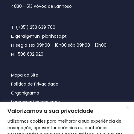
4830 - 513 Póvoa de Lanhoso
T. (+351) 253 639 700
E. geral@mun-planhoso.pt
H. seg a sex 09h00 - 18h00 sáb 09h00 - 13h00
NIF 506 632 920
Mapa do Site
Política de Privacidade
Organigrama
Monumentos nacionais
Valorizamos a sua privacidade
Utilizamos cookies para melhorar a sua experiência de
navegação, apresentar anúncios ou conteúdos