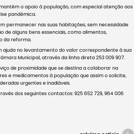
mantém o apoio à população, com especial atenção aos
rise pandémica.
ssam permanecer nas suas habitações, sem necessidade
o de alguns bens essenciais, como alimentos,
 da reforma.
 ajuda no levantamento do valor correspondente à sua
âmara Municipal, através da linha direta 253 009 907.
iço de proximidade que se destina a colaborar na
res e medicamentos à população que assim o solicite,
eradas urgentes e inadiáveis.
través dos seguintes contactos: 925 652 729, 964 006