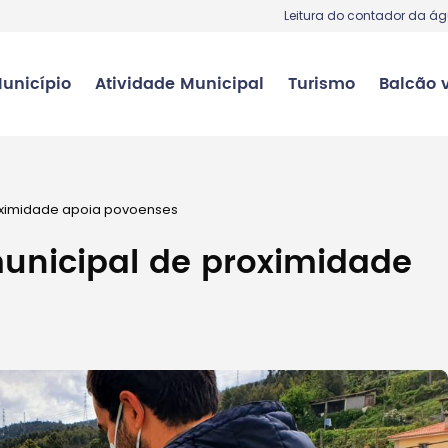
Leitura do contador da á
unicípio
Atividade Municipal
Turismo
Balcão v
roximidade apoia povoenses
municipal de proximidade