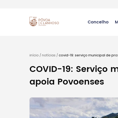
Concelho
M
início
/
notícias
/
covid-19: serviço municipal de p
COVID-19: Serviço 
apoia Povoenses