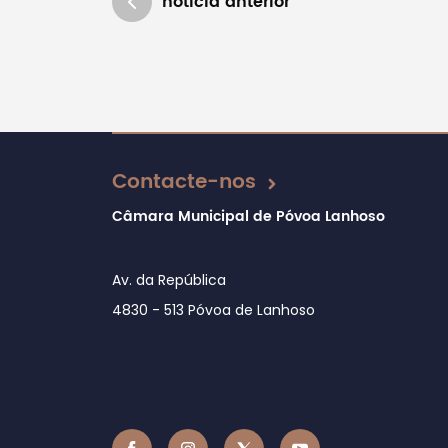
notícia anterior
Atualizado em 04/11/2020
Contacte-nos
Câmara Municipal de Póvoa Lanhoso
Av. da República
4830 - 513 Póvoa de Lanhoso