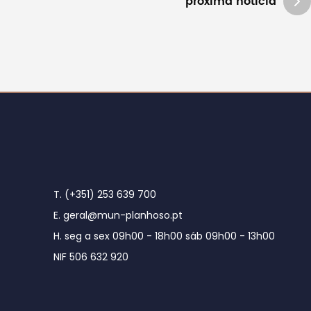
próxima notícia
T. (+351) 253 639 700
E. geral@mun-planhoso.pt
H. seg a sex 09h00 - 18h00 sáb 09h00 - 13h00
NIF 506 632 920