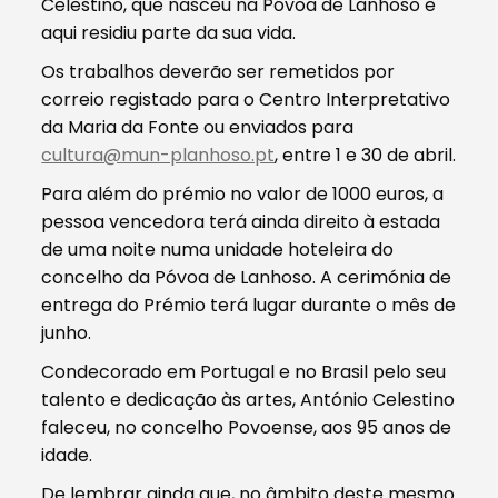
Celestino, que nasceu na Póvoa de Lanhoso e
aqui residiu parte da sua vida.
Os trabalhos deverão ser remetidos por
correio registado para o Centro Interpretativo
da Maria da Fonte ou enviados para
cultura@mun-planhoso.pt
, entre 1 e 30 de abril.
Para além do prémio no valor de 1000 euros, a
pessoa vencedora terá ainda direito à estada
de uma noite numa unidade hoteleira do
concelho da Póvoa de Lanhoso. A cerimónia de
entrega do Prémio terá lugar durante o mês de
junho.
Condecorado em Portugal e no Brasil pelo seu
talento e dedicação às artes, António Celestino
faleceu, no concelho Povoense, aos 95 anos de
idade.
De lembrar ainda que, no âmbito deste mesmo