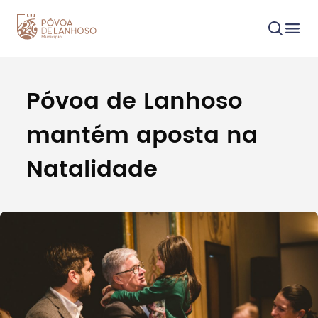
Póvoa de Lanhoso
Procurar
mantém aposta na
Natalidade
Tipo de conteúdo
Filtros