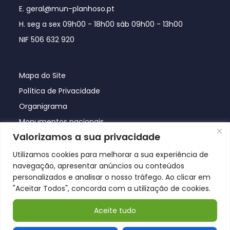
E. geral@mun-planhoso.pt
H. seg a sex 09h00 - 18h00 sáb 09h00 - 13h00
NIF 506 632 920
Mapa do Site
Política de Privacidade
Organigrama
Monumentos nacionais
Valorizamos a sua privacidade
Utilizamos cookies para melhorar a sua experiência de
navegação, apresentar anúncios ou conteúdos
personalizados e analisar o nosso tráfego. Ao clicar em
"Aceitar Todos", concorda com a utilização de cookies.
Aceite tudo