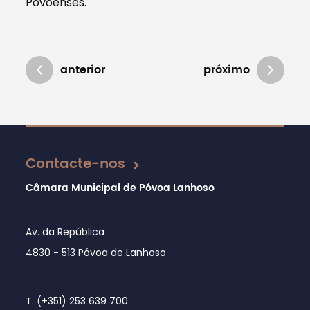
Povoenses.
anterior
próximo
Atualizado em 08/01/2020
Contacte-nos
Câmara Municipal de Póvoa Lanhoso
Av. da República
4830 - 513 Póvoa de Lanhoso
T. (+351) 253 639 700