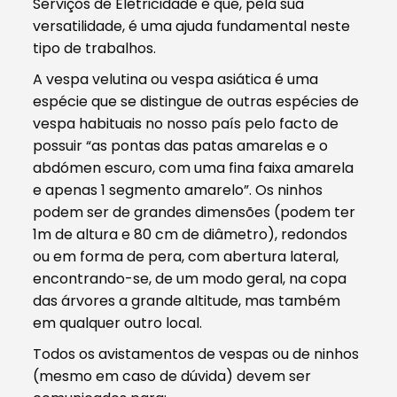
Serviços de Eletricidade e que, pela sua
versatilidade, é uma ajuda fundamental neste
tipo de trabalhos.
A vespa velutina ou vespa asiática é uma
espécie que se distingue de outras espécies de
vespa habituais no nosso país pelo facto de
possuir “as pontas das patas amarelas e o
abdómen escuro, com uma fina faixa amarela
e apenas 1 segmento amarelo”. Os ninhos
podem ser de grandes dimensões (podem ter
1m de altura e 80 cm de diâmetro), redondos
ou em forma de pera, com abertura lateral,
encontrando-se, de um modo geral, na copa
das árvores a grande altitude, mas também
em qualquer outro local.
Todos os avistamentos de vespas ou de ninhos
(mesmo em caso de dúvida) devem ser