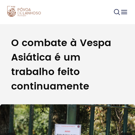
O combate à Vespa
Procurar
Asiática é um
trabalho feito
continuamente
Tipo de conteúdo
Filtros