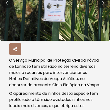
O Serviço Municipal de Proteção Civil da Póvoa
de Lanhoso tem utilizado no terreno diversos
meios e recursos para intervencionar os
Ninhos Definitivos da Vespa Asiática, no
decorrer do presente Ciclo Biológico da Vespa.
O aparecimento de ninhos desta espécie tem
proliferado e têm sido avistados ninhos nos
locais mais diversos, o que obriga estes