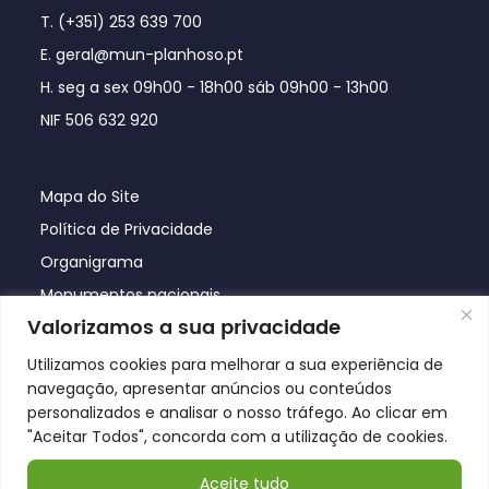
T. (+351) 253 639 700
E. geral@mun-planhoso.pt
H. seg a sex 09h00 - 18h00 sáb 09h00 - 13h00
NIF 506 632 920
Mapa do Site
Política de Privacidade
Organigrama
Monumentos nacionais
Valorizamos a sua privacidade
Utilizamos cookies para melhorar a sua experiência de
navegação, apresentar anúncios ou conteúdos
personalizados e analisar o nosso tráfego. Ao clicar em
"Aceitar Todos", concorda com a utilização de cookies.
Aceite tudo