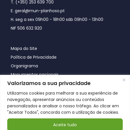
T. (+351) 253 639 700
E. geral@mun-planhoso.pt
H. seg a sex 09h00 - 18h00 sáb 09h00 - 13h00
NIF 506 632 920
Mapa do Site
Política de Privacidade
Organigrama
Monumentos nacionais
Valorizamos a sua privacidade
Utilizamos cookies para melhorar a sua experiência de
navegação, apresentar anúncios ou conteúdos
personalizados e analisar o nosso tráfego. Ao clicar em
"Aceitar Todos", concorda com a utilização de cookies.
Aceite tudo