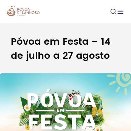
Póvoa em Festa – 14
Procurar
de julho a 27 agosto
Tipo de conteúdo
Filtros