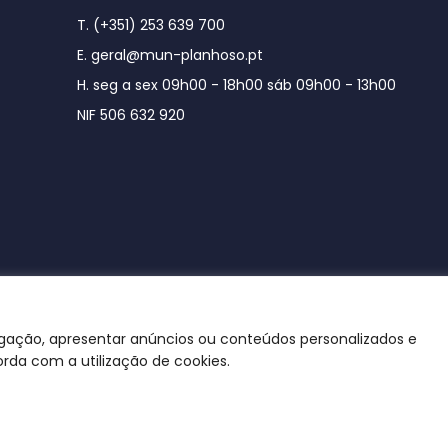
T. (+351) 253 639 700
E. geral@mun-planhoso.pt
H. seg a sex 09h00 - 18h00 sáb 09h00 - 13h00
NIF 506 632 920
egação, apresentar anúncios ou conteúdos personalizados e
orda com a utilização de cookies.