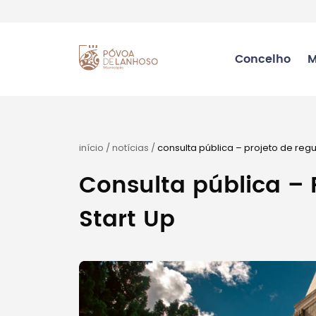
Concelho
M
início
/
notícias
/
consulta pública – projeto de reg
Consulta pública –
Start Up