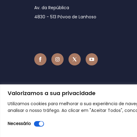
Av. da República
4830 - 513 Póvoa de Lanhoso
Valorizamos a sua privacidade
Utilizamos cookies para melhorar a sua experiência de nav
analisar o nosso tráfego. Ao clicar em "Aceitar Todos", conc
Necessário