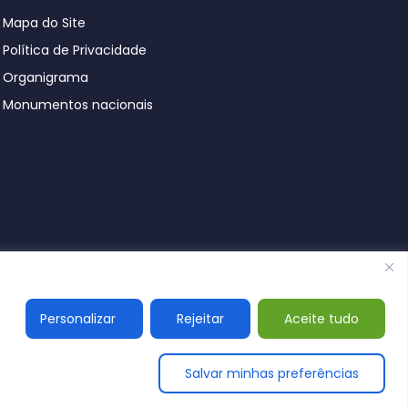
Mapa do Site
Política de Privacidade
Organigrama
Monumentos nacionais
© Póvoa de Lanhoso 2026
Personalizar
Rejeitar
Aceite tudo
Salvar minhas preferências