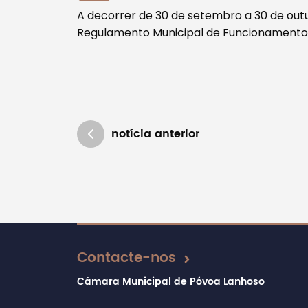
A decorrer de 30 de setembro a 30 de outu
Regulamento Municipal de Funcionamento e
Filtros
notícia anterior
Atualizado em 16/12/2024
Contacte-nos
Câmara Municipal de Póvoa Lanhoso