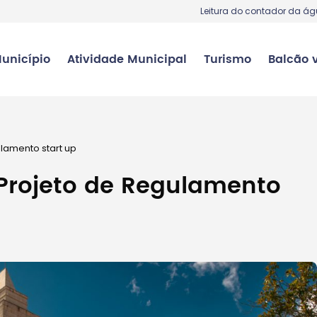
Leitura do contador da á
unicípio
Atividade Municipal
Turismo
Balcão v
ulamento start up
 Projeto de Regulamento