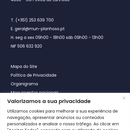
T. (+351) 253 639 700
E. geral@mun-planhoso.pt
H. seg a sex 09h00 - 18h00 sáb 09h00 - 13h00
NIF 506 632 920
Mapa do Site
Política de Privacidade
Organigrama
Monumentos nacionais
Valorizamos a sua privacidade
Utilizamos cookies para melhorar a sua experiência de
navegação, apresentar anúncios ou conteúdos
personalizados e analisar o nosso tráfego. Ao clicar em