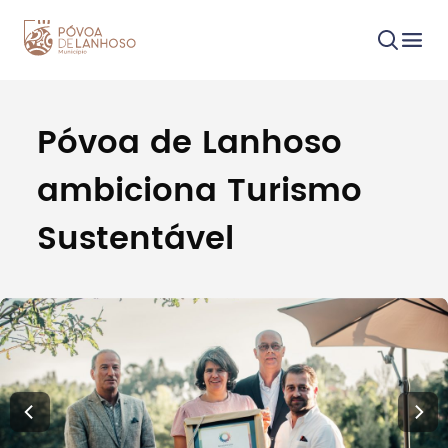
Póvoa de Lanhoso
Procurar
ambiciona Turismo
Sustentável
Tipo de conteúdo
Filtros