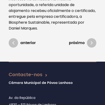
oportunidade, a referida unidade de
alojamento recebeu oficialmente o certificado,
entregue pela empresa certificadora, a
Biosphere Sustainable, representada por
Daniel Marques.
anterior
próximo
Atualizado em 16/12/2024
Contacte-nos
Câmara Municipal de Póvoa Lanhoso
Av. da República
4830 - 513 Póvoa de Lanhoso