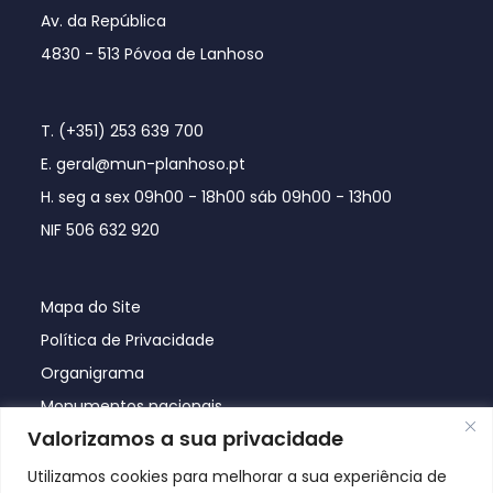
Av. da República
4830 - 513 Póvoa de Lanhoso
T. (+351) 253 639 700
E. geral@mun-planhoso.pt
H. seg a sex 09h00 - 18h00 sáb 09h00 - 13h00
NIF 506 632 920
Mapa do Site
Política de Privacidade
Organigrama
Monumentos nacionais
Valorizamos a sua privacidade
Utilizamos cookies para melhorar a sua experiência de