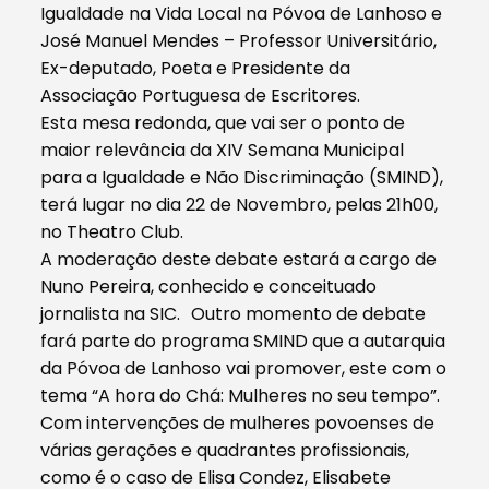
Igualdade na Vida Local na Póvoa de Lanhoso e
José Manuel Mendes – Professor Universitário,
Ex-deputado, Poeta e Presidente da
Associação Portuguesa de Escritores.
Esta mesa redonda, que vai ser o ponto de
maior relevância da XIV Semana Municipal
para a Igualdade e Não Discriminação (SMIND),
terá lugar no dia 22 de Novembro, pelas 21h00,
no Theatro Club.
A moderação deste debate estará a cargo de
Nuno Pereira, conhecido e conceituado
jornalista na SIC. Outro momento de debate
fará parte do programa SMIND que a autarquia
da Póvoa de Lanhoso vai promover, este com o
tema “A hora do Chá: Mulheres no seu tempo”.
Com intervenções de mulheres povoenses de
várias gerações e quadrantes profissionais,
como é o caso de Elisa Condez, Elisabete