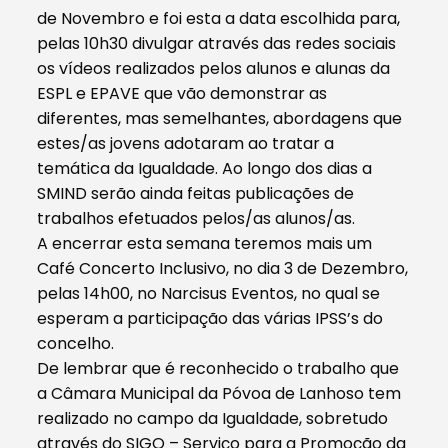
de Novembro e foi esta a data escolhida para,
pelas 10h30 divulgar através das redes sociais
os vídeos realizados pelos alunos e alunas da
ESPL e EPAVE que vão demonstrar as
diferentes, mas semelhantes, abordagens que
estes/as jovens adotaram ao tratar a
temática da Igualdade. Ao longo dos dias a
SMIND serão ainda feitas publicações de
trabalhos efetuados pelos/as alunos/as.
A encerrar esta semana teremos mais um
Café Concerto Inclusivo, no dia 3 de Dezembro,
pelas 14h00, no Narcisus Eventos, no qual se
esperam a participação das várias IPSS’s do
concelho.
De lembrar que é reconhecido o trabalho que
a Câmara Municipal da Póvoa de Lanhoso tem
realizado no campo da Igualdade, sobretudo
através do SIGO – Serviço para a Promoção da