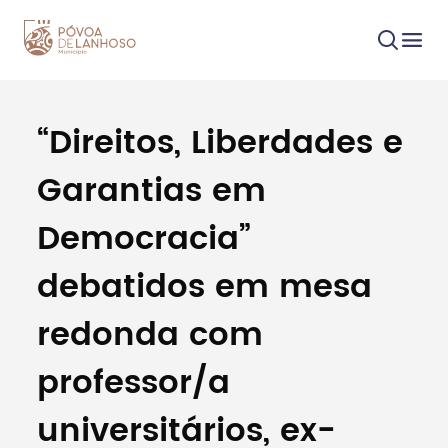
“Direitos, Liberdades e
Procurar
Garantias em
Democracia”
debatidos em mesa
Tipo de conteúdo
redonda com
professor/a
universitários, ex-
Filtros