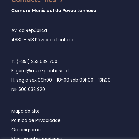
Contacte-nos
Câmara Municipal de Póvoa Lanhoso
Av. da República
4830 - 513 Póvoa de Lanhoso
T. (+351) 253 639 700
E. geral@mun-planhoso.pt
H. seg a sex 09h00 - 18h00 sáb 09h00 - 13h00
NIF 506 632 920
Mapa do Site
Política de Privacidade
Organigrama
Monumentos nacionais