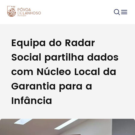
Equipa do Radar
Procurar
Social partilha dados
com Núcleo Local da
Garantia para a
Tipo de conteúdo
Infância
Filtros