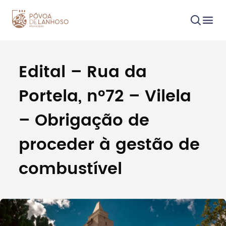
Edital – Rua da
Procurar
Portela, nº72 – Vilela
– Obrigação de
proceder à gestão de
Tipo de conteúdo
combustível
Filtros