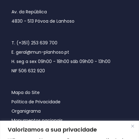
Av. da República
4830 - 513 Póvoa de Lanhoso
T. (+351) 253 639 700
E. geral@mun-planhoso.pt
H. seg a sex 09h00 - 18h00 sáb 09h00 - 13h00
NIF 506 632 920
Mapa do Site
Política de Privacidade
Organigrama
Monumentos nacionais
Valorizamos a sua privacidade