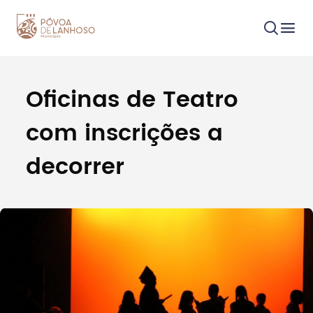
Oficinas de Teatro
Procurar
com inscrições a
decorrer
Tipo de conteúdo
Filtros