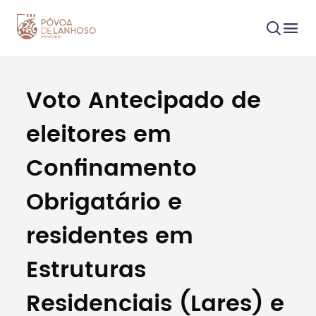
Voto Antecipado de
Procurar
eleitores em
Confinamento
Obrigatário e
Tipo de conteúdo
residentes em
Estruturas
Residenciais (Lares) e
Filtros