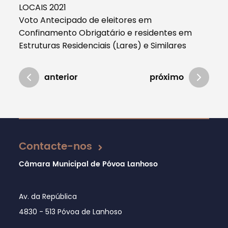
LOCAIS 2021
Voto Antecipado de eleitores em
Confinamento Obrigatário e residentes em
Estruturas Residenciais (Lares) e Similares
anterior
próximo
Atualizado em 20/09/2021
Contacte-nos
Câmara Municipal de Póvoa Lanhoso
Av. da República
4830 - 513 Póvoa de Lanhoso