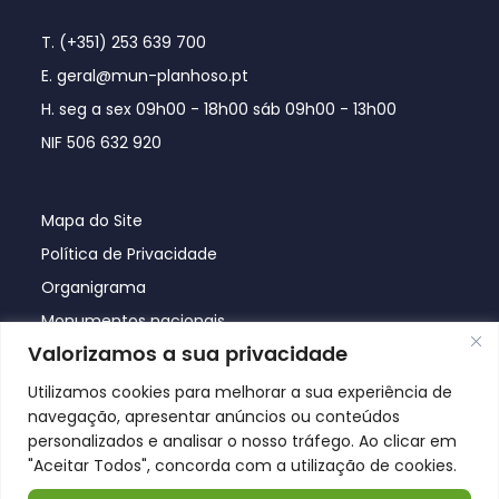
T. (+351) 253 639 700
E. geral@mun-planhoso.pt
H. seg a sex 09h00 - 18h00 sáb 09h00 - 13h00
NIF 506 632 920
Mapa do Site
Política de Privacidade
Organigrama
Monumentos nacionais
Valorizamos a sua privacidade
Utilizamos cookies para melhorar a sua experiência de
navegação, apresentar anúncios ou conteúdos
personalizados e analisar o nosso tráfego. Ao clicar em
"Aceitar Todos", concorda com a utilização de cookies.