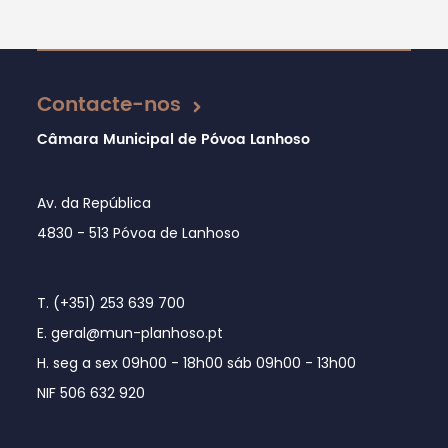
Atualizado em 20/02/2019
Contacte-nos
Câmara Municipal de Póvoa Lanhoso
Av. da República
4830 - 513 Póvoa de Lanhoso
T. (+351) 253 639 700
E. geral@mun-planhoso.pt
H. seg a sex 09h00 - 18h00 sáb 09h00 - 13h00
NIF 506 632 920