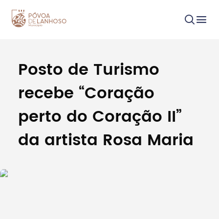
Posto de Turismo
Procurar
recebe “Coração
perto do Coração II”
da artista Rosa Maria
Tipo de conteúdo
Filtros