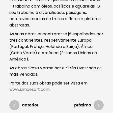
– trabalha com óleos, acrílicos e aguarelas. O
seu trabalho é diversificado: paisagens,
naturezas mortas de frutos e flores e pinturas
abstratas.
As suas obras encontram-se já espalhadas por
três continentes, respetivamente Europa
(Portugal, França, Holanda e Suíça); África
(Cabo Verde) e América (Estados Unidos da
América).
As obras “Rosa Vermelha” e “Três Uvas” são as
mais vendidas.
Parte das suas obras pode ser vista em
www.simoesart.com
.
anterior
próximo