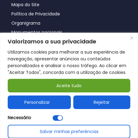
Mapa do Site
Política de Privacidade
Organigrama
Monumentos nacionais
Valorizamos a sua privacidade
Utilizamos cookies para melhorar a sua experiência de
navegação, apresentar anúncios ou conteúdos
personalizados e analisar o nosso tráfego. Ao clicar em
"Aceitar Todos", concorda com a utilização de cookies.
Aceite tudo
© Póvoa de Lanhoso 2026
Personalizar
Rejeitar
Necessário
Salvar minhas preferências