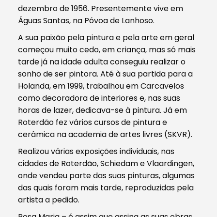
dezembro de 1956. Presentemente vive em
Águas Santas, na Póvoa de Lanhoso.
A sua paixão pela pintura e pela arte em geral
começou muito cedo, em criança, mas só mais
tarde já na idade adulta conseguiu realizar o
sonho de ser pintora. Até à sua partida para a
Holanda, em 1999, trabalhou em Carcavelos
como decoradora de interiores e, nas suas
horas de lazer, dedicava-se à pintura. Já em
Roterdão fez vários cursos de pintura e
cerâmica na academia de artes livres (SKVR).
Realizou várias exposições individuais, nas
cidades de Roterdão, Schiedam e Vlaardingen,
onde vendeu parte das suas pinturas, algumas
das quais foram mais tarde, reproduzidas pela
artista a pedido.
Rosa Maria – é assim que assina as suas obras