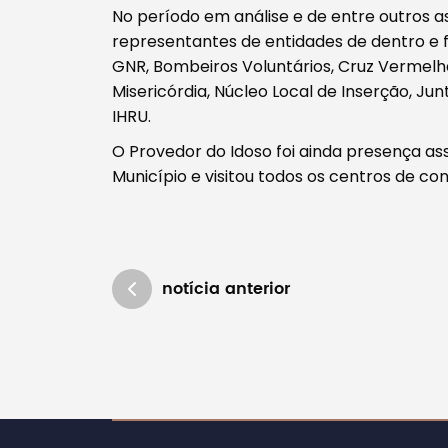
No período em análise e de entre outros a
representantes de entidades de dentro e 
GNR, Bombeiros Voluntários, Cruz Vermelh
Misericórdia, Núcleo Local de Inserção, Ju
IHRU.
O Provedor do Idoso foi ainda presença as
Município e visitou todos os centros de co
notícia anterior
Atualizado em 20/02/2019