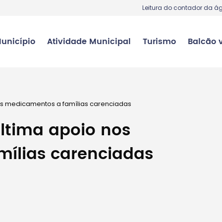
Leitura do contador da á
unicípio
Atividade Municipal
Turismo
Balcão v
os medicamentos a famílias carenciadas
ltima apoio nos
ílias carenciadas