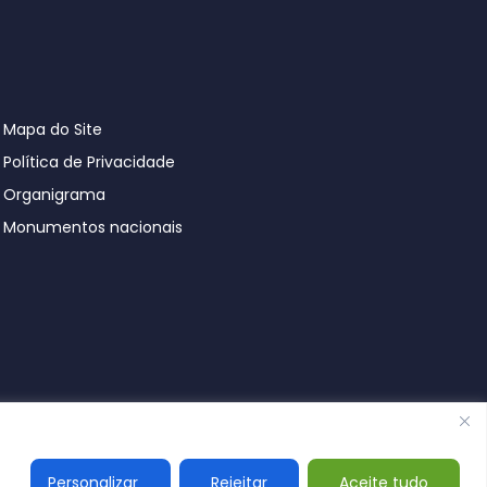
Mapa do Site
Política de Privacidade
Organigrama
Monumentos nacionais
© Póvoa de Lanhoso 2026
Personalizar
Rejeitar
Aceite tudo