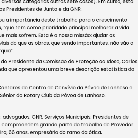
 diversas categorias outros sete casos). Em curso, está
s Presidentes de Junta e da GNR.
ou a importância deste trabalho para o crescimento
, “que tem como prioridade principal melhorar a vida
 mais sofrem. Esta é a nossa missão: ajudar os
 Mais do que as obras, que sendo importantes, não são o
quia”.
 do Presidente da Comissão de Proteção ao Idoso, Carlos
anda que apresentou uma breve descrição estatística da
ntares do Centro de Convívio da Póvoa de Lanhoso e
Sénior do Rotary Club da Póvoa de Lanhoso.
as, advogados, GNR, Serviços Municipais, Presidentes de
ros compreendem grande parte do trabalho do Provedor
ira, 66 anos, empresário do ramo da ótica.