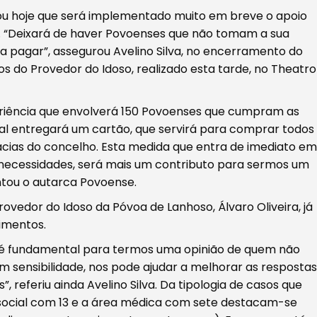
ou hoje que será implementado muito em breve o apoio
. “Deixará de haver Povoenses que não tomam a sua
a pagar”, assegurou Avelino Silva, no encerramento do
 do Provedor do Idoso, realizado esta tarde, no Theatro
eriência que envolverá 150 Povoenses que cumpram as
l entregará um cartão, que servirá para comprar todos
ias do concelho. Esta medida que entra de imediato em
 necessidades, será mais um contributo para sermos um
entou o autarca Povoense.
ovedor do Idoso da Póvoa de Lanhoso, Álvaro Oliveira, já
imentos.
r é fundamental para termos uma opinião de quem não
 sensibilidade, nos pode ajudar a melhorar as respostas
, referiu ainda Avelino Silva. Da tipologia de casos que
social com 13 e a área médica com sete destacam-se