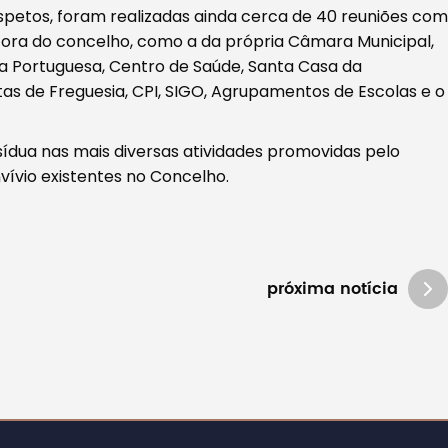
spetos, foram realizadas ainda cerca de 40 reuniões com
fora do concelho, como a da própria Câmara Municipal,
a Portuguesa, Centro de Saúde, Santa Casa da
ntas de Freguesia, CPI, SIGO, Agrupamentos de Escolas e o
sídua nas mais diversas atividades promovidas pelo
nvívio existentes no Concelho.
próxima notícia