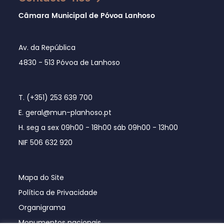
Câmara Municipal de Póvoa Lanhoso
Av. da República
4830 - 513 Póvoa de Lanhoso
T. (+351) 253 639 700
E. geral@mun-planhoso.pt
H. seg a sex 09h00 - 18h00 sáb 09h00 - 13h00
NIF 506 632 920
Mapa do Site
Política de Privacidade
Organigrama
Monumentos nacionais