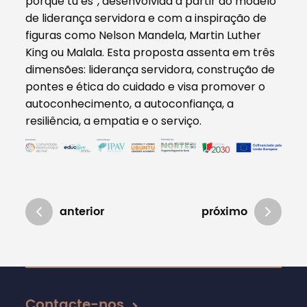
porque tu és”, desenvolvida a partir do modelo
de liderança servidora e com a inspiração de
figuras como Nelson Mandela, Martin Luther
King ou Malala. Esta proposta assenta em três
dimensões: liderança servidora, construção de
pontes e ética do cuidado e visa promover o
autoconhecimento, a autoconfiança, a
resiliência, a empatia e o serviço.
anterior
próximo
Atualizado em 02/06/2026
Contacte-nos