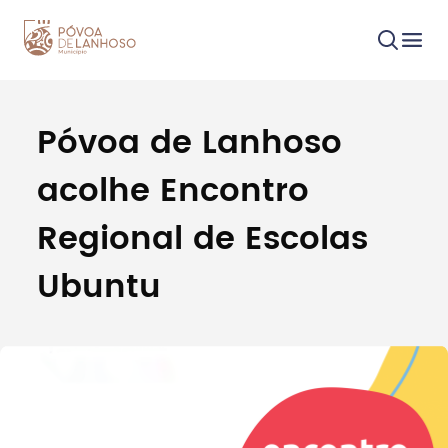
Póvoa de Lanhoso
Procurar
acolhe Encontro
Regional de Escolas
Ubuntu
Tipo de conteúdo
Filtros