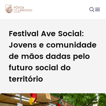
Festival Ave Social:
Procurar
Jovens e comunidade
de mãos dadas pelo
futuro social do
Tipo de conteúdo
território
Filtros