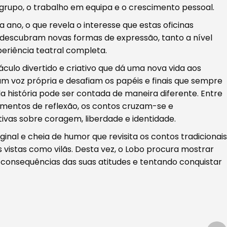
grupo, o trabalho em equipa e o crescimento pessoal.
ano, o que revela o interesse que estas oficinas
s descubram novas formas de expressão, tanto a nível
eriência teatral completa.
culo divertido e criativo que dá uma nova vida aos
m voz própria e desafiam os papéis e finais que sempre
 história pode ser contada de maneira diferente. Entre
mentos de reflexão, os contos cruzam-se e
vas sobre coragem, liberdade e identidade.
ginal e cheia de humor que revisita os contos tradicionais
 vistas como vilãs. Desta vez, o Lobo procura mostrar
onsequências das suas atitudes e tentando conquistar