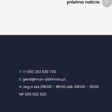
próxima notícia
T. (+351) 253 639 700
E. geral@mun-planhoso.pt
H. seg a sex 09h00 - 18h00 sáb 09h00 - 13h00
NIF 506 632 920