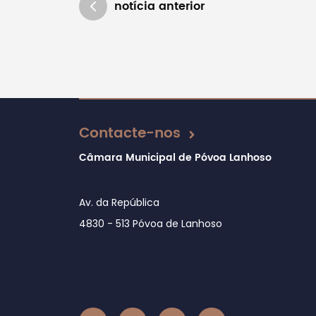
notícia anterior
Atualizado em 02/06/2026
Contacte-nos
Câmara Municipal de Póvoa Lanhoso
Av. da República
4830 - 513 Póvoa de Lanhoso