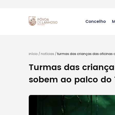
Concelho
M
início
/
notícias
/
turmas das crianças das oficinas 
Turmas das crianças
sobem ao palco do 