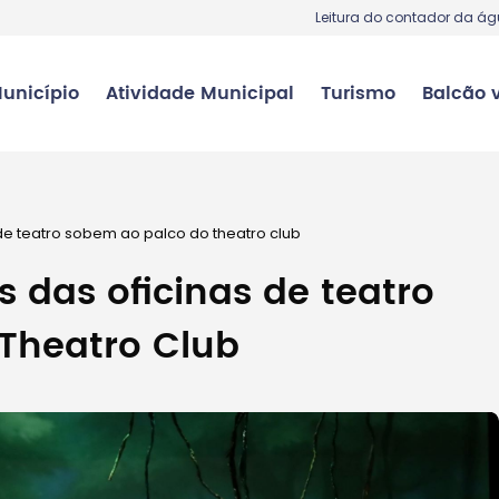
Leitura do contador da á
unicípio
Atividade Municipal
Turismo
Balcão v
de teatro sobem ao palco do theatro club
 das oficinas de teatro
Theatro Club