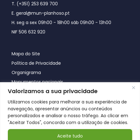
T. (+351) 253 639 700
E. geral@mun-planhoso.pt
H. seg a sex 09h00 - 18h00 sáb 09h00 - 13h00
NIF 506 632 920
Mapa do Site
Política de Privacidade
Organigrama
Monumentos nacionais
Valorizamos a sua privacidade
Utilizamos cookies para melhorar a sua experiência de
navegação, apresentar anúncios ou conteúdos
personalizados e analisar o nosso tráfego. Ao clicar em
"Aceitar Todos", concorda com a utilização de cookies.
Aceite tudo