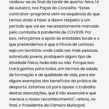
realizou-se ao final da tarde de quarta-feira, 14
de outubro, nos Paços do Concelho. “Estes
contratos-programa vêm na sequência do que
temos vindo a fazer e dizem respeito a um
período que vai ser necessariamente marcado
pelo combate à pandemia de COVID19. Por
isso, reforçámos o apoio às entidades locais e o
que pretendemos é que a Póvoa de Lanhoso
seja um território onde cada vez mais pessoas,
sobretudo jovens, pratiquem algum tipo de
atividade física, federada ou não. Porque isso
trará ganhos para todos, em termos de saúde,
de formação e de qualidade de vida, para dar
alguns exemplos dos benefícios da prática de
desporto. Estamos cá para apoiar o trabalho
destas associações, que é tão essencial e que
merece o nosso reconhecimento”, referiu, no
final, o Presidente da Câmara Municipal,