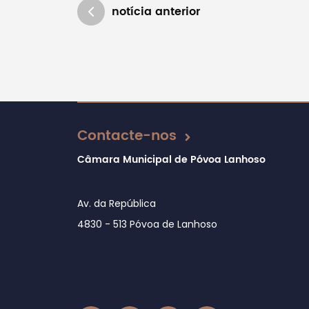
notícia anterior
Atualizado em 15/10/2020
Contacte-nos
Câmara Municipal de Póvoa Lanhoso
Av. da República
4830 - 513 Póvoa de Lanhoso