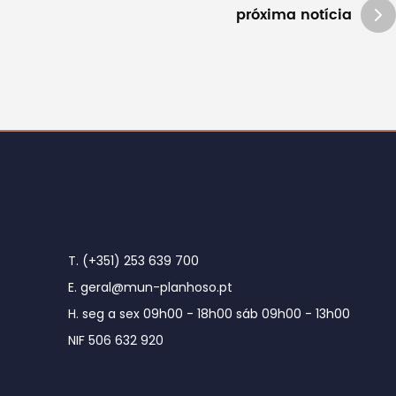
próxima notícia
T. (+351) 253 639 700
E. geral@mun-planhoso.pt
H. seg a sex 09h00 - 18h00 sáb 09h00 - 13h00
NIF 506 632 920