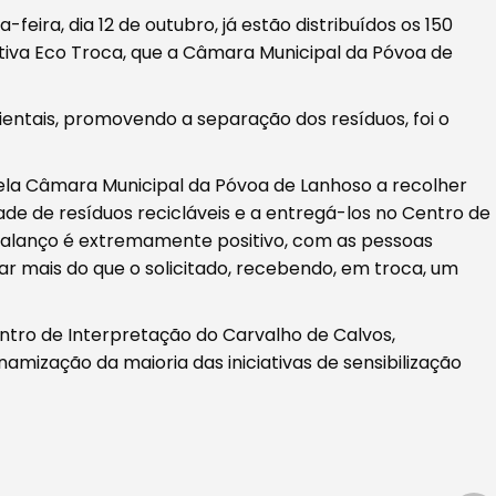
ra, dia 12 de outubro, já estão distribuídos os 150
tiva Eco Troca, que a Câmara Municipal da Póvoa de
entais, promovendo a separação dos resíduos, foi o
ela Câmara Municipal da Póvoa de Lanhoso a recolher
de de resíduos recicláveis e a entregá-los no Centro de
balanço é extremamente positivo, com as pessoas
ar mais do que o solicitado, recebendo, em troca, um
ntro de Interpretação do Carvalho de Calvos,
amização da maioria das iniciativas de sensibilização