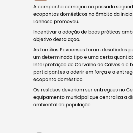
A campanha começou na passada segunda-fei
ecopontos domésticos no âmbito da inicia
Lanhoso promoveu.
Tipo de conteúdo
Incentivar a adoção de boas práticas ambi
objetivo desta ação.
As famílias Povoenses foram desafiadas p
um determinado tipo e uma certa quantida
Interpretação do Carvalho de Calvos e o 
Filtros
participantes a aderir em força e a entreg
ecoponto doméstico.
Os resíduos deveriam ser entregues no Ce
equipamento municipal que centraliza a din
ambiental da população.