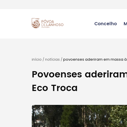
Concelho
M
início
/
notícias
/
povoenses aderiram em massa à
Povoenses aderir
Eco Troca