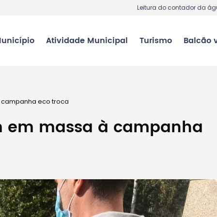
Leitura do contador da á
unicípio
Atividade Municipal
Turismo
Balcão v
 campanha eco troca
am em massa à campanha