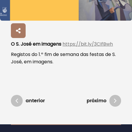
O S. José em imagens
https://bit.ly/3CIfBwh
Registos do 1.º fim de semana das festas de S.
José, em imagens.
anterior
próximo
Atualizado em 01/08/2024