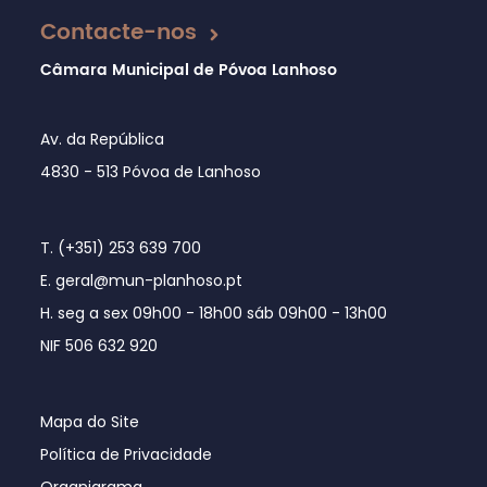
Contacte-nos
Câmara Municipal de Póvoa Lanhoso
Av. da República
4830 - 513 Póvoa de Lanhoso
T. (+351) 253 639 700
E. geral@mun-planhoso.pt
H. seg a sex 09h00 - 18h00 sáb 09h00 - 13h00
NIF 506 632 920
Mapa do Site
Política de Privacidade
Organigrama