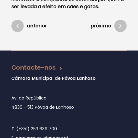
ser levada a efeito em cães e gatos.
anterior
próximo
Atualizado em 01/08/2024
Contacte-nos
Câmara Municipal de Póvoa Lanhoso
Av. da República
4830 - 513 Póvoa de Lanhoso
T. (+351) 253 639 700
E. geral@mun-planhoso.pt