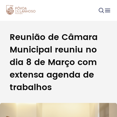
Reunião de Câmara
Procurar
Municipal reuniu no
dia 8 de Março com
extensa agenda de
Tipo de conteúdo
trabalhos
Filtros