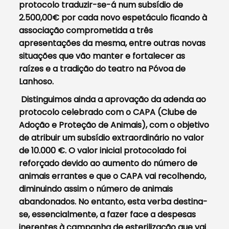
protocolo traduzir-se-á num subsídio de
2.500,00€ por cada novo espetáculo ficando à
associação comprometida a três
apresentações da mesma, entre outras novas
situações que vão manter e fortalecer as
raízes e a tradição do teatro na Póvoa de
Lanhoso.
Distinguimos ainda a aprovação da adenda ao
protocolo celebrado com o CAPA (Clube de
Adoção e Proteção de Animais), com o objetivo
de atribuir um subsídio extraordinário no valor
de 10.000 €. O valor inicial protocolado foi
reforçado devido ao aumento do número de
animais errantes e que o CAPA vai recolhendo,
diminuindo assim o número de animais
abandonados. No entanto, esta verba destina-
se, essencialmente, a fazer face a despesas
inerentes à campanha de esterilização que vai