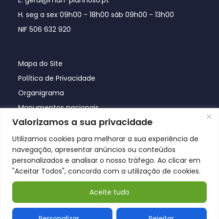
H. seg a sex 09h00 - 18h00 sáb 09h00 - 13h00
NIF 506 632 920
Mapa do Site
Política de Privacidade
Organigrama
Monumentos nacionais
Valorizamos a sua privacidade
Utilizamos cookies para melhorar a sua experiência de
navegação, apresentar anúncios ou conteúdos
personalizados e analisar o nosso tráfego. Ao clicar em
"Aceitar Todos", concorda com a utilização de cookies.
Aceite tudo
© Póvoa de Lanhoso 2026
Personalizar
Rejeitar